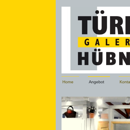
Home
Angebot
Konta