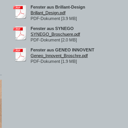
Fenster aus Brillant-Design
Brillant_Design.pdf
PDF-Dokument [3.9 MB]
Fenster aus SYNEGO
SYNEGO_Broschuere.pdf
PDF-Dokument [2.0 MB]
Fenster aus GENEO INNOVENT
Geneo_Innovent_Broschre.pdf
PDF-Dokument [1.9 MB]