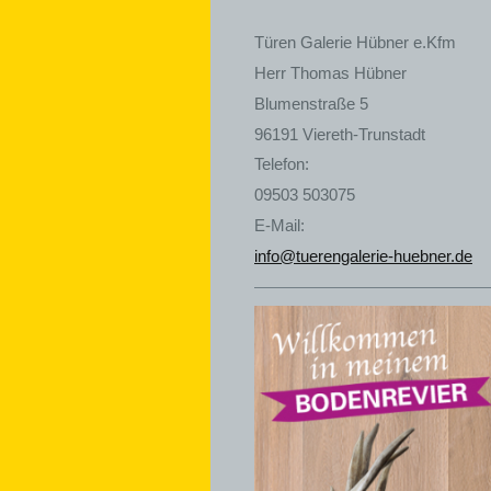
Türen Galerie Hübner e.Kfm
Herr
Thomas
Hübner
Blumenstraße
5
96191
Viereth-Trunstadt
Telefon:
09503 503075
E-Mail:
info@tuerengalerie-huebner.de